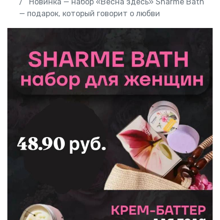
Новинка — набор «Весна здесь» Sharme Bath
— подарок, который говорит о любви