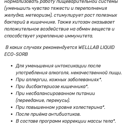
нормализовать работу пищеварительной системы
(уменьшить чувство тяжести и переполнения
желудка, метеоризм), стимулирует рост полезных
бактерий в кишечнике. Также хитозан оказывает
положительное воздействие на обмен веществ и
способствует укреплению иммунитета.
В каких случаях рекомендуется WELLLAB LIQUID
ECO-SORB
Для уменьшения интоксикации после
употребления алкоголя, некачественной пищи.
При аллергии, кожных заболеваниях*.
При дисбактериозе кишечника*.
При несбалансированном питании
(переедание, перекусы).
При повышенном уровне холестерина*.
После приёма антибиотиков.
В составе программ коррекции массы тела*.