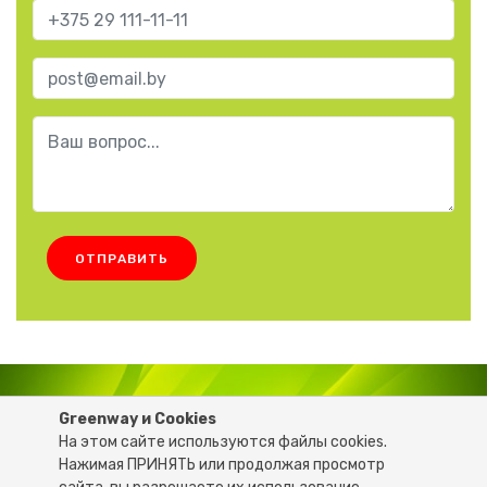
ОТПРАВИТЬ
6206681
+375 29
Greenway и Cookies
На этом сайте используются файлы cookies.
Нажимая ПРИНЯТЬ или продолжая просмотр
© 2020 GREEN-LIFE.BY - Все права защищены