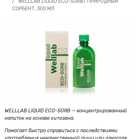
WELLLAB LIQUID ECO-SORB/ ПРИРОДНЫЙ
СОРБЕНТ, 300 МЛ
WELLLAB LIQUID ECO-SORB — концентрированный
напиток на основе хитозана.
Помогает быстро справиться с последствиями
употребления некачественной пищи или алкоголя.