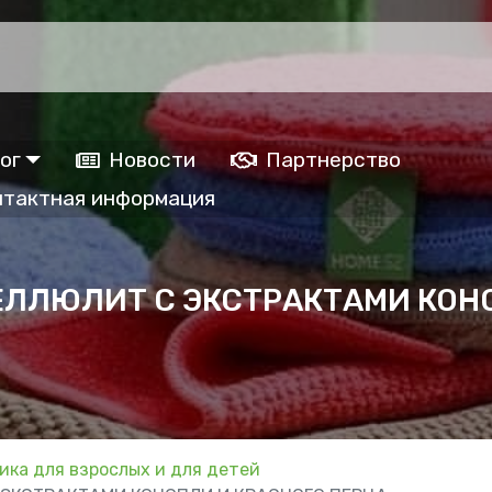
ог
Новости
Партнерство
нтактная информация
ЕЛЛЮЛИТ С ЭКСТРАКТАМИ КОН
ика для взрослых и для детей