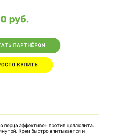
0 руб.
ТАТЬ ПАРТНЁРОМ
РОСТО КУПИТЬ
го перца эффективен против целлюлита,
тянутой. Крем быстро впитывается и