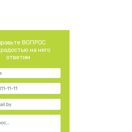
правьте ВОПРОС
 радостью на него
ответим