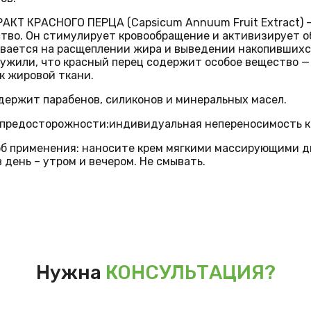
РАКТ КРАСНОГО ПЕРЦА (
Capsicum Annuum Fruit Extract
тво. Он стимулирует кровообращение и активизирует о
вается на расщеплении жира и выведении накопившихся
ужили, что красный перец содержит особое вещество — 
к жировой ткани.
держит парабенов, силиконов и минеральных масел.
 предосторожности:
индивидуальная непереносимость к
б применения:
наносите крем мягкими массирующими д
в день – утром и вечером. Не смывать.
Нужна
КОНСУЛЬТАЦИЯ?