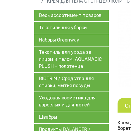
КРЕМ ДЛЯ ТЕЛА СТОП-ЦЕЛЛЮЛИТ С
Весь ассортимент товаров
Текстиль для уборки
Наборы Greenway
Текстиль для ухода за
лицом и телом, AQUAMAGIC
PLUSH - полотенца
BIOTRIM / Средства для
стирки, мытья посуды
Уходовая косметика для
взрослых и для детей
О
Швабры
Крем 
борет
Продукты BALANCER /