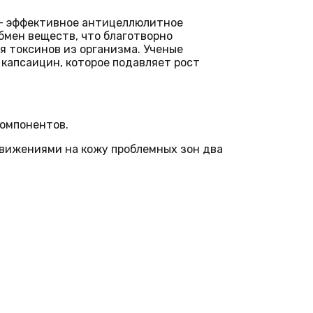
) — эффективное антицеллюлитное
бмен веществ, что благотворно
 токсинов из организма. Ученые
капсаицин, которое подавляет рост
омпонентов.
вижениями на кожу проблемных зон два