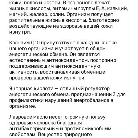
кожи, волос и ногтей. В его основе лежат
жирные кислоты, витамины группы Е, А, кальций,
магний, железо, холин. Организм получает
растительные жирные кислоты, благотворно
воздействующие на здоровье вашей кожи
изнутри.
Коэнзим Q10
присутствует в каждой клетке
нашего организма и участвует в общем
энергетическом обмене. Он является
естественным антиоксидантом, постоянно
поддерживающим антиоксидантную
активность, восстанавливая обменные
процессы вашей кожи изнутри.
Янтарная кислота
— отличный регулятор
энергетического обмена, предназначенный для
профилактики нарушений энергобаланса в
организме.
Лавровое масло
несет огромную пользу
здоровью человека благодаря
антибактериальным и противомикробным
свойствам. Вещество природного