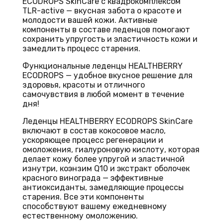
ECODROPS SkinCare с квадрокомплексом
TLR-active — вкусная забота о красоте и
молодости вашей кожи. Активные
компоненты в составе леденцов помогают
сохранить упругость и эластичность кожи и
замедлить процесс старения.
Функциональные леденцы HEALTHBERRY
ECODROPS — удобное вкусное решение для
здоровья, красоты и отличного
самочувствия в любой момент в течение
дня!
Леденцы HEALTHBERRY ECODROPS SkinCare
включают в состав кокосовое масло,
ускоряющее процесс регенерации и
омоложения, гиалуроновую кислоту, которая
делает кожу более упругой и эластичной
изнутри, коэнзим Q10 и экстракт оболочек
красного винограда — эффективные
антиоксиданты, замедляющие процессы
старения. Все эти компоненты
способствуют вашему ежедневному
естественному омоложению.