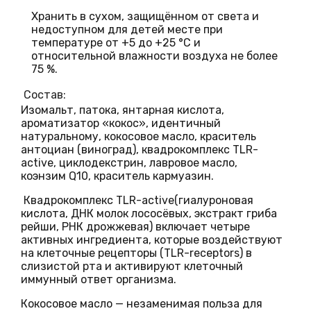
Хранить в сухом, защищённом от света и
недоступном для детей месте при
температуре от +5 до +25 °С и
относительной влажности воздуха не более
75 %.
Состав:
Изомальт, патока, янтарная кислота,
ароматизатор «кокос», идентичный
натуральному, кокосовое масло, краситель
антоциан (виноград), квадрокомплекс TLR-
active, циклодекстрин, лавровое масло,
коэнзим Q10, краситель кармуазин.
Квадрокомплекс TLR-active(гиалуроновая
кислота, ДНК молок лососёвых, экстракт гриба
рейши, РНК дрожжевая) включает четыре
активных ингредиента, которые воздействуют
на клеточные рецепторы (TLR-receptors) в
слизистой рта и активируют клеточный
иммунный ответ организма.
Кокосовое масло
— незаменимая польза для