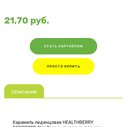
21,70 руб.
СТАТЬ ПАРТНЁРОМ
ПРОСТО КУПИТЬ
Описание
Карамель леденцовая HEALTHBERRY