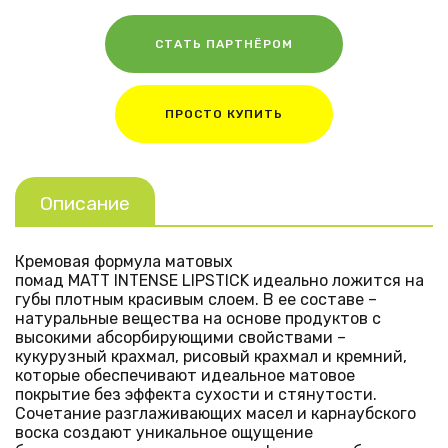
СТАТЬ ПАРТНЁРОМ
ПРОСТО КУПИТЬ
Описание
Кремовая формула матовых
помад
MATT
INTENSE
LIPSTICK
идеально ложится на
губы плотным красивым слоем. В ее составе –
натуральные вещества на основе продуктов с
высокими абсорбирующими свойствами –
кукурузный крахмал, рисовый крахмал и кремний,
которые обеспечивают идеальное матовое
покрытие без эффекта сухости и стянутости.
Сочетание разглаживающих масел и карнаубского
воска создают уникальное ощущение