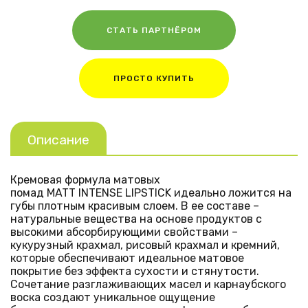
СТАТЬ ПАРТНЁРОМ
ПРОСТО КУПИТЬ
Описание
Кремовая формула матовых
помад
MATT
INTENSE
LIPSTICK
идеально ложится на
губы плотным красивым слоем. В ее составе –
натуральные вещества на основе продуктов с
высокими абсорбирующими свойствами –
кукурузный крахмал, рисовый крахмал и кремний,
которые обеспечивают идеальное матовое
покрытие без эффекта сухости и стянутости.
Сочетание разглаживающих масел и карнаубского
воска создают уникальное ощущение