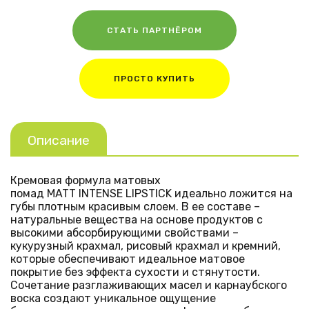
СТАТЬ ПАРТНЁРОМ
ПРОСТО КУПИТЬ
Описание
Кремовая формула матовых
помад
MATT
INTENSE
LIPSTICK
идеально ложится на
губы плотным красивым слоем. В ее составе –
натуральные вещества на основе продуктов с
высокими абсорбирующими свойствами –
кукурузный крахмал, рисовый крахмал и кремний,
которые обеспечивают идеальное матовое
покрытие без эффекта сухости и стянутости.
Сочетание разглаживающих масел и карнаубского
воска создают уникальное ощущение